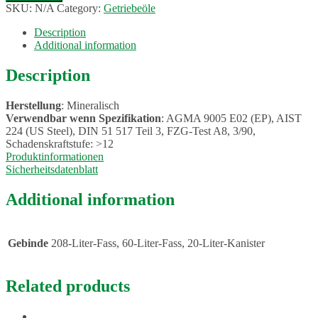
(ISO
SKU:
N/A
Category:
Getriebeöle
VG
220)
Description
quantity
Additional information
Description
Herstellung
: Mineralisch
Verwendbar wenn Spezifikation
: AGMA 9005 E02 (EP), AIST
224 (US Steel), DIN 51 517 Teil 3, FZG-Test A8, 3/90,
Schadenskraftstufe: >12
Produktinformationen
Sicherheitsdatenblatt
Additional information
Gebinde
208-Liter-Fass, 60-Liter-Fass, 20-Liter-Kanister
Related products