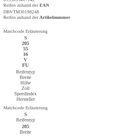
Reifen anhand der
EAN
DBVTM30198248
Reifen anhand der
Artikelnummer
Matchcode Erläuterung
S
205
55
16
V
FU
Reifentyp
Breite
Höhe
Zoll
Speedindex
Hersteller
Matchcode Erläuterung
S
Reifentyp
205
Breite