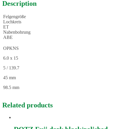
Description
Felgengröße
Lochkreis
ET
Nabenbohrung
ABE
OPKNS
6.0 x 15
5 / 139.7
45 mm
98.5 mm
Related products