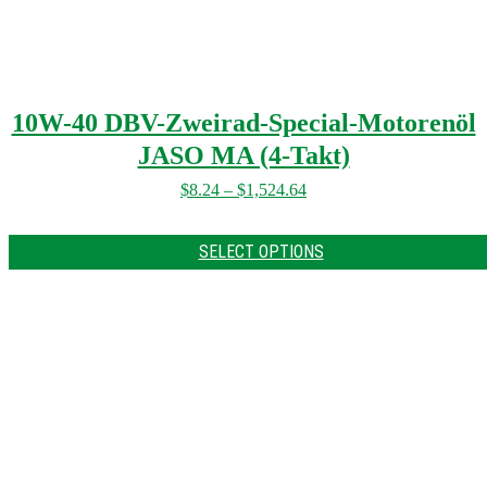
10W-40 DBV-Zweirad-Special-Motorenöl
JASO MA (4-Takt)
$
8.24
–
$
1,524.64
SELECT OPTIONS