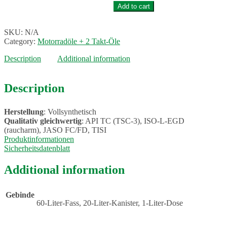
Öl
Add to cart
(vollsynthetisch)
quantity
SKU:
N/A
Category:
Motorradöle + 2 Takt-Öle
Description
Additional information
Description
Herstellung
: Vollsynthetisch
Qualitativ gleichwertig
: API TC (TSC-3), ISO-L-EGD
(raucharm), JASO FC/FD, TISI
Produktinformationen
Sicherheitsdatenblatt
Additional information
Gebinde
60-Liter-Fass, 20-Liter-Kanister, 1-Liter-Dose